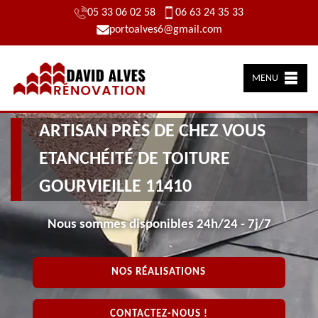
05 33 06 02 58
06 63 24 35 33
portoalves6@gmail.com
MENU
ARTISAN PRÈS DE CHEZ VOUS
ETANCHÉITÉ DE TOITURE
GOURVIEILLE 11410
Nous sommes disponibles 24h/24 - 7j/7
NOS RÉALISATIONS
CONTACTEZ-NOUS !