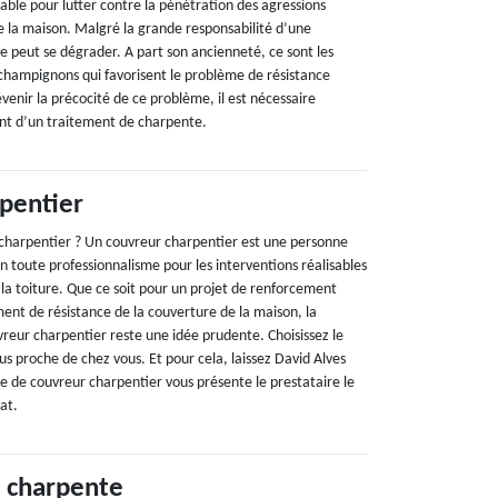
able pour lutter contre la pénétration des agressions
de la maison. Malgré la grande responsabilité d’une
 peut se dégrader. A part son ancienneté, ce sont les
 champignons qui favorisent le problème de résistance
enir la précocité de ce problème, il est nécessaire
nt d’un traitement de charpente.
pentier
charpentier ? Un couvreur charpentier est une personne
en toute professionnalisme pour les interventions réalisables
 la toiture. Que ce soit pour un projet de renforcement
ent de résistance de la couverture de la maison, la
vreur charpentier reste une idée prudente. Choisissez le
us proche de chez vous. Et pour cela, laissez David Alves
e de couvreur charpentier vous présente le prestataire le
at.
 charpente