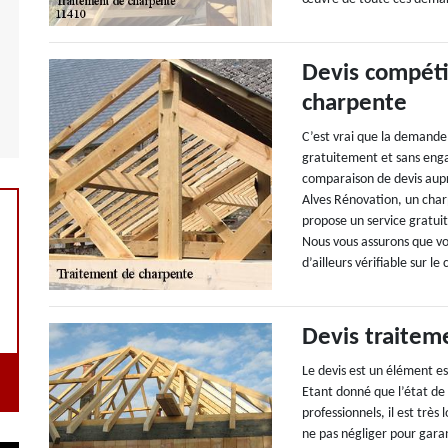
Devis compéti
charpente
C’est vrai que la demande
gratuitement et sans eng
comparaison de devis aupr
Alves Rénovation, un char
propose un service gratuit
Nous vous assurons que vous
d’ailleurs vérifiable sur l
Devis traitem
Le devis est un élément e
Etant donné que l’état de
professionnels, il est très
ne pas négliger pour gara