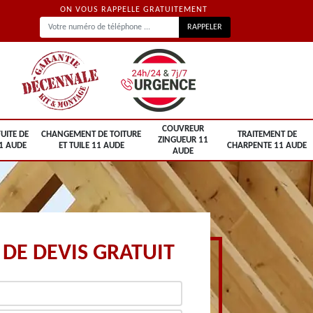
ON VOUS RAPPELLE GRATUITEMENT
COUVREUR
UITE DE
CHANGEMENT DE TOITURE
TRAITEMENT DE
ZINGUEUR 11
1 AUDE
ET TUILE 11 AUDE
CHARPENTE 11 AUDE
AUDE
DE DEVIS GRATUIT