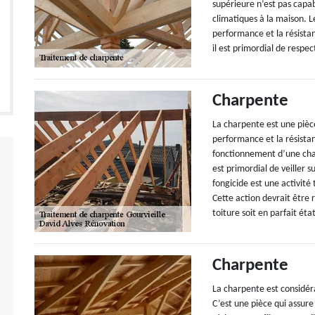
supérieure n’est pas capab
climatiques à la maison. L
performance et la résistan
il est primordial de respec
Charpente
La charpente est une pièc
performance et la résistan
fonctionnement d’une charp
est primordial de veiller s
fongicide est une activité
Cette action devrait être 
toiture soit en parfait éta
Charpente
La charpente est considér
C’est une pièce qui assure