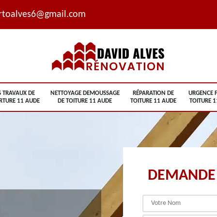
rtoalves6@gmail.com
S TRAVAUX DE
NETTOYAGE DEMOUSSAGE
RÉPARATION DE
URGENCE F
RTURE 11 AUDE
DE TOITURE 11 AUDE
TOITURE 11 AUDE
TOITURE 1
DEMANDE 