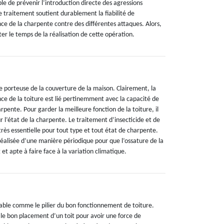
le de prévenir l’introduction directe des agressions
e traitement soutient durablement la fiabilité de
ce de la charpente contre des différentes attaques. Alors,
ter le temps de la réalisation de cette opération.
e porteuse de la couverture de la maison. Clairement, la
ce de la toiture est lié pertinemment avec la capacité de
ente. Pour garder la meilleure fonction de la toiture, il
ur l’état de la charpente. Le traitement d’insecticide et de
 très essentielle pour tout type et tout état de charpente.
réalisée d’une manière périodique pour que l’ossature de la
t et apte à faire face à la variation climatique.
able comme le pilier du bon fonctionnement de toiture.
 le bon placement d’un toit pour avoir une force de