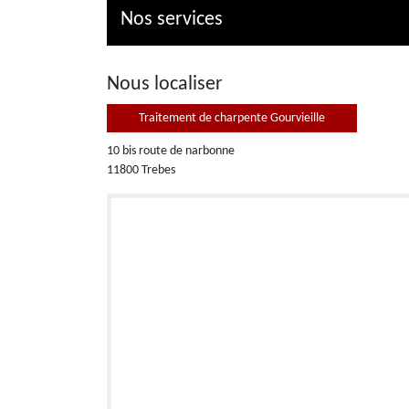
Nos services
Nous localiser
Traitement de charpente Gourvieille
10 bis route de narbonne
11800 Trebes