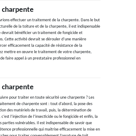
 charpente
rions effectuer un traitement de la charpente. Dans le but
ucturelle de la toiture et de la charpente, il est indispensable
 devrait bénéficier un traitement de fongicide et
ans. Cette activité devrait se dérouler d’une manière
rcer efficacement la capacité de résistance de la
ez mettre en œuvre le traitement de votre charpente,
 faire appel à un prestataire professionnel en
 charpente
suivre pour traiter en toute sécurité une charpente ? Les
itement de charpente sont : tout d’abord, la pose des
tion des matériels de travail, puis, la détermination de
’est l’injection de l’insecticide ou le fongicide et enfin, la
s parties vulnérables. Il est indispensable de savoir que
tence professionnelle qui maitrise efficacement la mise en
hes pour traiter convenablement l’ossature de toit.