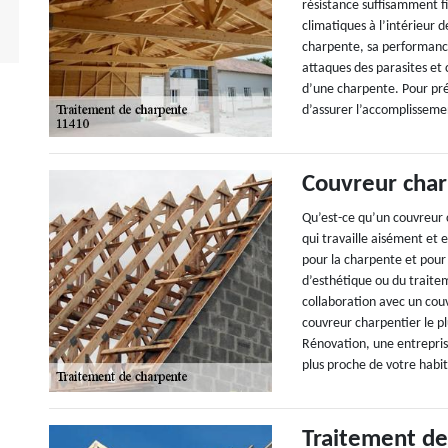
résistance suffisamment fi
climatiques à l’intérieur 
charpente, sa performance
attaques des parasites et
d’une charpente. Pour prév
d’assurer l’accomplisseme
Couvreur char
Qu’est-ce qu’un couvreur 
qui travaille aisément et 
pour la charpente et pour
d’esthétique ou du traitem
collaboration avec un cou
couvreur charpentier le pl
Rénovation, une entrepris
plus proche de votre habit
Traitement de