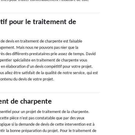
tif pour le traitement de
 de devis en traitement de charpente est faisable
agement. Mais nous ne pouvons pas nier que la
ès des différents prestataires prie assez de temps. David
pentier spécialiste en traitement de charpente vous
 en élaboration d’un devis compétitif pour votre projet.
 allez être satisfait de la qualité de notre service, qui est
e contenu du devis de votre projet.
ent de charpente
ssentiel pour un projet de traitement de la charpente.
 cette pièce n’est pas constatable que par des yeux
 logique si la demande de devis de cette intervention est à
ntir la bonne préparation du projet. Pour le traitement de