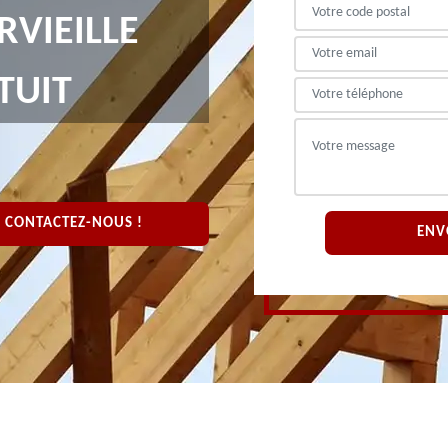
VIEILLE
TUIT
CONTACTEZ-NOUS !