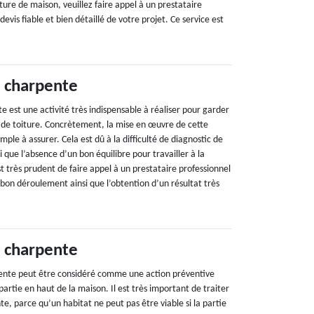
ture de maison, veuillez faire appel à un prestataire
evis fiable et bien détaillé de votre projet. Ce service est
 charpente
 est une activité très indispensable à réaliser pour garder
e de toiture. Concrètement, la mise en œuvre de cette
imple à assurer. Cela est dû à la difficulté de diagnostic de
i que l’absence d’un bon équilibre pour travailler à la
st très prudent de faire appel à un prestataire professionnel
 bon déroulement ainsi que l’obtention d’un résultat très
 charpente
pente peut être considéré comme une action préventive
partie en haut de la maison. Il est très important de traiter
, parce qu’un habitat ne peut pas être viable si la partie