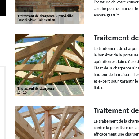
l’ossature de votre couver
certifié pour demander le d
encore gratuit.
Traitement de
Le traitement de charpente
le bon état de la porteus
opération est loin d’être s
l’état de la charpente ains
hauteur de la maison. Il e
et expert pour garantir le
fiable.
Traitement de
Le traitement de la char
contre la pourriture de la 
efficacement une charpente