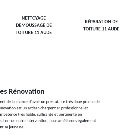
NETTOYAGE
RÉPARATION DE
DEMOUSSAGE DE
TOITURE 11 AUDE
TOITURE 11 AUDE
ves Rénovation
ent de la chance d’avoir un prestataire très doué proche de
novation est un artisan charpentier professionnel et
ompétence très fiable, suffisante et pertinente en
e. Lors de notre intervention, nous améliorons également
nt sa jeunesse.