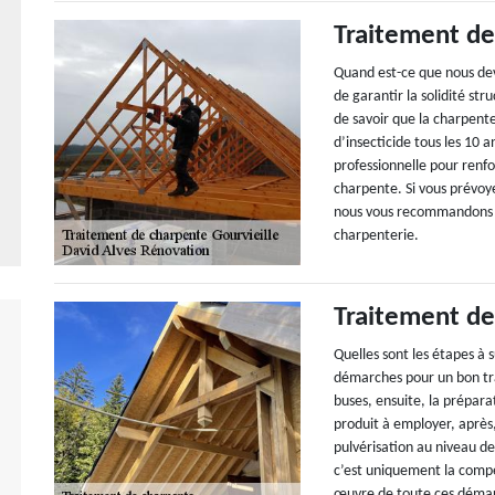
Traitement de
Quand est-ce que nous dev
de garantir la solidité str
de savoir que la charpente
d’insecticide tous les 10 
professionnelle pour renfo
charpente. Si vous prévoy
nous vous recommandons de
charpenterie.
Traitement de
Quelles sont les étapes à 
démarches pour un bon tra
buses, ensuite, la prépara
produit à employer, après, c
pulvérisation au niveau de
c’est uniquement la compé
œuvre de toute ces démarc