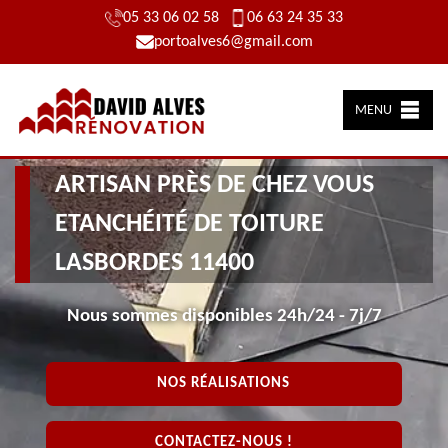
05 33 06 02 58
06 63 24 35 33
portoalves6@gmail.com
MENU
ARTISAN PRÈS DE CHEZ VOUS
ETANCHÉITÉ DE TOITURE
LASBORDES 11400
Nous sommes disponibles 24h/24 - 7j/7
NOS RÉALISATIONS
CONTACTEZ-NOUS !