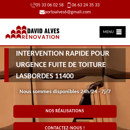
05 33 06 02 58
06 63 24 35 33
portoalves6@gmail.com
MENU
INTERVENTION RAPIDE POUR
URGENCE FUITE DE TOITURE
LASBORDES 11400
Nous sommes disponibles 24h/24 - 7j/7
NOS RÉALISATIONS
CONTACTEZ-NOUS !