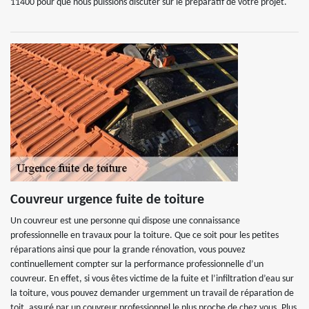
11400 pour que nous puissions discuter sur le préparatif de votre projet.
Couvreur urgence fuite de toiture
Un couvreur est une personne qui dispose une connaissance
professionnelle en travaux pour la toiture. Que ce soit pour les petites
réparations ainsi que pour la grande rénovation, vous pouvez
continuellement compter sur la performance professionnelle d’un
couvreur. En effet, si vous êtes victime de la fuite et l’infiltration d’eau sur
la toiture, vous pouvez demander urgemment un travail de réparation de
toit, assuré par un couvreur professionnel le plus proche de chez vous. Plus