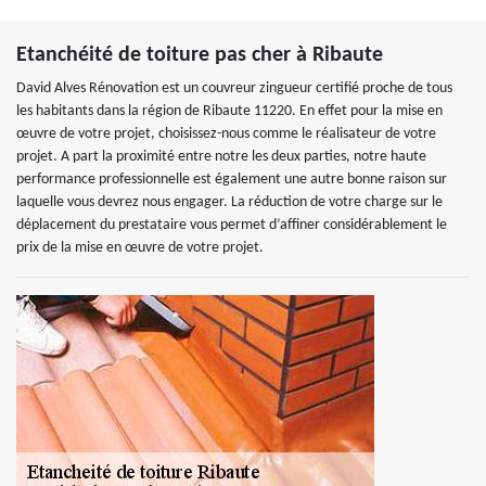
Etanchéité de toiture pas cher à Ribaute
David Alves Rénovation est un couvreur zingueur certifié proche de tous
les habitants dans la région de Ribaute 11220. En effet pour la mise en
œuvre de votre projet, choisissez-nous comme le réalisateur de votre
projet. A part la proximité entre notre les deux parties, notre haute
performance professionnelle est également une autre bonne raison sur
laquelle vous devrez nous engager. La réduction de votre charge sur le
déplacement du prestataire vous permet d’affiner considérablement le
prix de la mise en œuvre de votre projet.