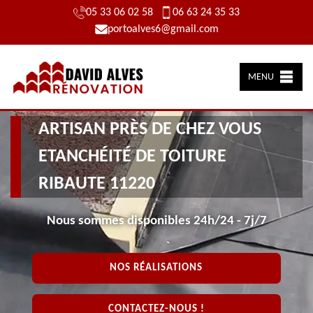
05 33 06 02 58
06 63 24 35 33
portoalves6@gmail.com
MENU
ARTISAN PRÈS DE CHEZ VOUS
ETANCHÉITÉ DE TOITURE
RIBAUTE 11220
Nous sommes disponibles 24h/24 - 7j/7
NOS RÉALISATIONS
CONTACTEZ-NOUS !