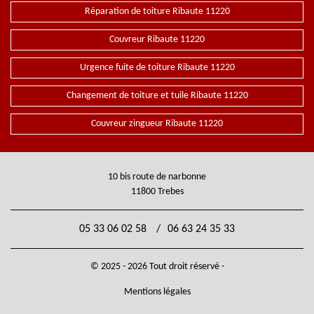
Réparation de toiture Ribaute 11220
Couvreur Ribaute 11220
Urgence fuite de toiture Ribaute 11220
Changement de toiture et tuile Ribaute 11220
Couvreur zingueur Ribaute 11220
10 bis route de narbonne
11800 Trebes
05 33 06 02 58
/
06 63 24 35 33
© 2025 - 2026 Tout droit réservé -
Mentions légales