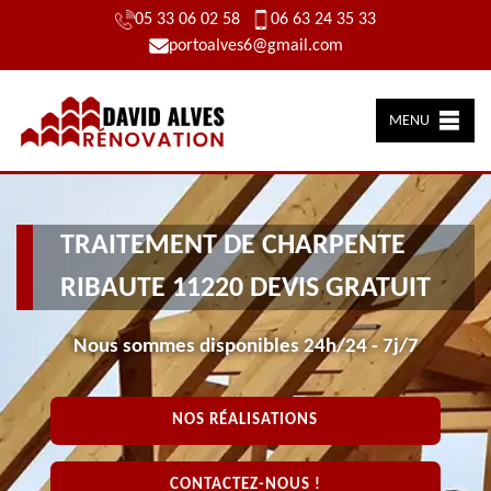
05 33 06 02 58
06 63 24 35 33
portoalves6@gmail.com
MENU
TRAITEMENT DE CHARPENTE
RIBAUTE 11220 DEVIS GRATUIT
Nous sommes disponibles 24h/24 - 7j/7
NOS RÉALISATIONS
CONTACTEZ-NOUS !