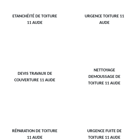
ETANCHÉITÉ DE TOITURE
URGENCE TOITURE 11
11 AUDE
AUDE
NETTOYAGE
DEVIS TRAVAUX DE
DEMOUSSAGE DE
COUVERTURE 11 AUDE
TOITURE 11 AUDE
RÉPARATION DE TOITURE
URGENCE FUITE DE
11 AUDE
TOITURE 11 AUDE