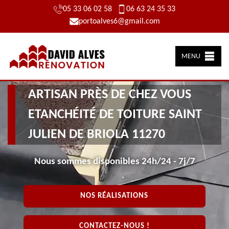
05 33 06 02 58
06 63 24 35 33
portoalves6@gmail.com
MENU
ARTISAN PRÈS DE CHEZ VOUS
ETANCHÉITÉ DE TOITURE SAINT
JULIEN DE BRIOLA 11270
Nous sommes disponibles 24h/24 - 7j/7
NOS RÉALISATIONS
CONTACTEZ-NOUS !