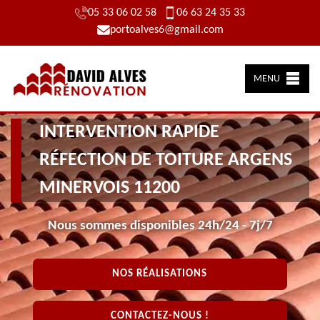
05 33 06 02 58
06 63 24 35 33
portoalves6@gmail.com
MENU
INTERVENTION RAPIDE
RÉFECTION DE TOITURE ARGENS
MINERVOIS 11200
Nous sommes disponibles 24h/24 - 7j/7
NOS RÉALISATIONS
CONTACTEZ-NOUS !