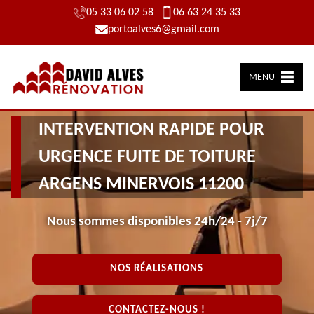
05 33 06 02 58
06 63 24 35 33
portoalves6@gmail.com
MENU
INTERVENTION RAPIDE POUR
URGENCE FUITE DE TOITURE
ARGENS MINERVOIS 11200
Nous sommes disponibles 24h/24 - 7j/7
NOS RÉALISATIONS
CONTACTEZ-NOUS !