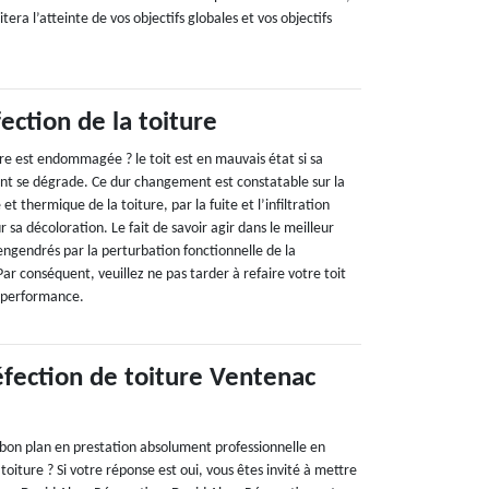
itera l’atteinte de vos objectifs globales et vos objectifs
ection de la toiture
re est endommagée ? le toit est en mauvais état si sa
nt se dégrade. Ce dur changement est constatable sur la
et thermique de la toiture, par la fuite et l’infiltration
r sa décoloration. Le fait de savoir agir dans le meilleur
engendrés par la perturbation fonctionnelle de la
ar conséquent, veuillez ne pas tarder à refaire votre toit
e performance.
éfection de toiture Ventenac
e bon plan en prestation absolument professionnelle en
toiture ? Si votre réponse est oui, vous êtes invité à mettre