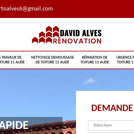
rtoalves6@gmail.com
S TRAVAUX DE
NETTOYAGE DEMOUSSAGE
RÉPARATION DE
URGENCE F
RTURE 11 AUDE
DE TOITURE 11 AUDE
TOITURE 11 AUDE
TOITURE 1
DEMANDE 
APIDE