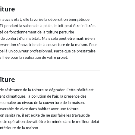
iture
mauvais état, elle favorise la déperdition énergétique
Et pendant la saison de la pluie, le toit peut être infiltrée.
ité de fonctionnement de la toiture perturbe
 de confort d’un habitat. Mais cela peut être maitrisé en
rvention rénovatrice de la couverture de la maison. Pour
pel à un couvreur professionnel. Parce que ce prestataire
ifiée pour la réalisation de votre projet.
iture
 de résistance de la toiture se dégrader. Cette réalité est
t climatiques, la pollution de l’air, la présence des
e cumulée au niveau de la couverture de la maison.
avorable de vivre dans habitat avec une toiture
n sanitaire, il est exigé de ne pas faire les travaux de
Cette opération devrait être terminée dans le meilleur délai
intérieure de la maison.