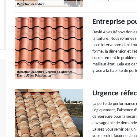
Entreprise pou
David Alves Rénovation es
la toiture. Nous sommes s
nous intervenons dans tou
forme, la dimension et l’é
correctement le problème 
meilleur état. Cela est dan
grâce à la fiabilité de pe
Urgence réfec
La perte de performance d
Logiquement, l’absence d’
dangereuse pour la sécuris
envisageable de demander 
Laissez-vous servir par un
votre projet façonne la qu