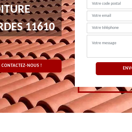
OITURE
DES 11610
CONTACTEZ-NOUS !