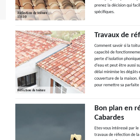
prenez la décision qui facil
spécifiques.
Travaux de réf
Comment savoir si la toitu
capacité de fonctionneme
perte d’isolation phonique 
d’eau et peut être aussi su
délai minimise les dégâts 
couverture de la maison. P
pour remettre sa parfait
Bon plan en r
Cabardes
Etes-vous intéressé par l
travaux de réfection de la 