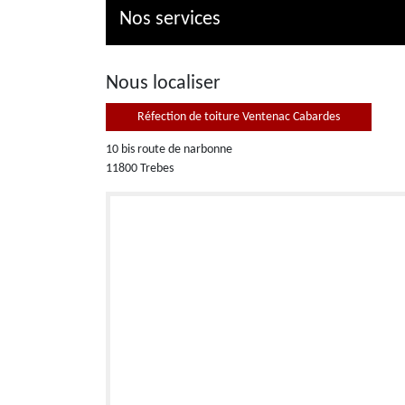
Nos services
Nous localiser
Réfection de toiture Ventenac Cabardes
10 bis route de narbonne
11800 Trebes