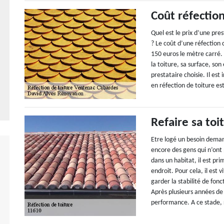
Coût réfection
Quel est le prix d’une pre
? Le coût d’une réfection
150 euros le mètre carré. 
la toiture, sa surface, son
prestataire choisie. Il es
en réfection de toiture es
Refaire sa toi
Etre logé un besoin deman
encore des gens qui n’ont 
dans un habitat, il est pri
endroit. Pour cela, il est 
garder la stabilité de fon
Après plusieurs années de
performance. A ce stade, re