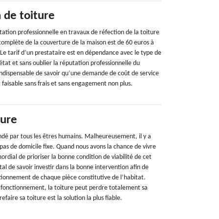
 de toiture
station professionnelle en travaux de réfection de la toiture
 complète de la couverture de la maison est de 60 euros à
Le tarif d’un prestataire est en dépendance avec le type de
 état et sans oublier la réputation professionnelle du
t indispensable de savoir qu’une demande de coût de service
t faisable sans frais et sans engagement non plus.
ture
dé par tous les êtres humains. Malheureusement, il y a
pas de domicile fixe. Quand nous avons la chance de vivre
mordial de prioriser la bonne condition de viabilité de cet
vital de savoir investir dans la bonne intervention afin de
ctionnement de chaque pièce constitutive de l’habitat.
 fonctionnement, la toiture peut perdre totalement sa
faire sa toiture est la solution la plus fiable.