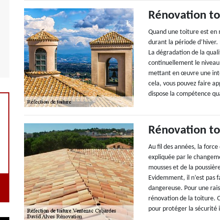
Rénovation to
Quand une toiture est en 
durant la période d’hiver. 
La dégradation de la qual
continuellement le niveau
mettant en œuvre une inte
cela, vous pouvez faire ap
dispose la compétence qual
Rénovation to
Au fil des années, la force
expliquée par le changemen
mousses et de la poussièr
Evidemment, il n’est pas f
dangereuse. Pour une raiso
rénovation de la toiture. 
pour protéger la sécurité 