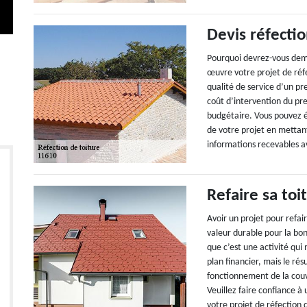
Devis réfectio
Pourquoi devrez-vous dema
œuvre votre projet de réfec
qualité de service d’un pr
coût d’intervention du pres
budgétaire. Vous pouvez é
de votre projet en mettant
informations recevables av
Refaire sa toi
Avoir un projet pour refai
valeur durable pour la bo
que c’est une activité qui
plan financier, mais le rés
fonctionnement de la couv
Veuillez faire confiance à 
votre projet de réfection d