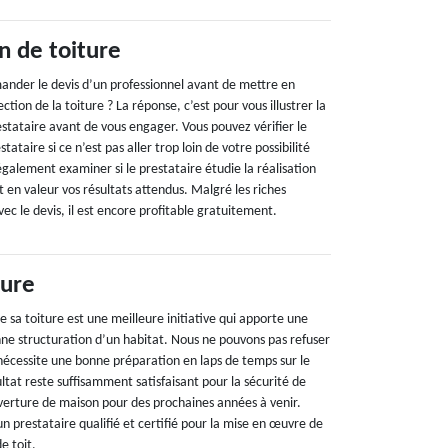
n de toiture
nder le devis d’un professionnel avant de mettre en
tion de la toiture ? La réponse, c’est pour vous illustrer la
estataire avant de vous engager. Vous pouvez vérifier le
tataire si ce n’est pas aller trop loin de votre possibilité
galement examiner si le prestataire étudie la réalisation
 en valeur vos résultats attendus. Malgré les riches
ec le devis, il est encore profitable gratuitement.
ture
re sa toiture est une meilleure initiative qui apporte une
nne structuration d’un habitat. Nous ne pouvons pas refuser
 nécessite une bonne préparation en laps de temps sur le
ultat reste suffisamment satisfaisant pour la sécurité de
erture de maison pour des prochaines années à venir.
un prestataire qualifié et certifié pour la mise en œuvre de
e toit.