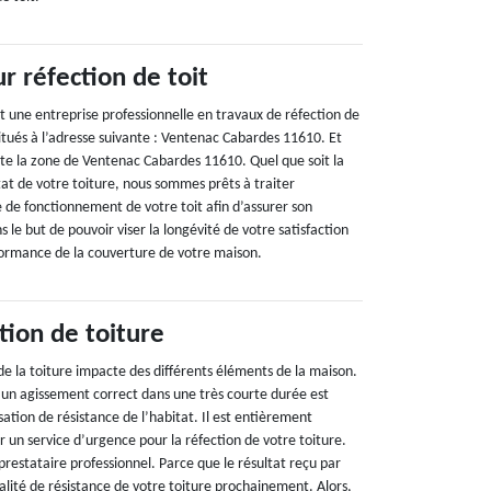
r réfection de toit
t une entreprise professionnelle en travaux de réfection de
itués à l’adresse suivante : Ventenac Cabardes 11610. Et
te la zone de Ventenac Cabardes 11610. Quel que soit la
tat de votre toiture, nous sommes prêts à traiter
de fonctionnement de votre toit afin d’assurer son
s le but de pouvoir viser la longévité de votre satisfaction
rformance de la couverture de votre maison.
tion de toiture
e la toiture impacte des différents éléments de la maison.
un agissement correct dans une très courte durée est
ation de résistance de l’habitat. Il est entièrement
un service d’urgence pour la réfection de votre toiture.
 prestataire professionnel. Parce que le résultat reçu par
alité de résistance de votre toiture prochainement. Alors,