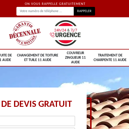
ON VOUS RAPPELLE GRATUITEMENT
COUVREUR
UITE DE
CHANGEMENT DE TOITURE
TRAITEMENT DE
ZINGUEUR 11
1 AUDE
ET TUILE 11 AUDE
CHARPENTE 11 AUDE
AUDE
DE DEVIS GRATUIT