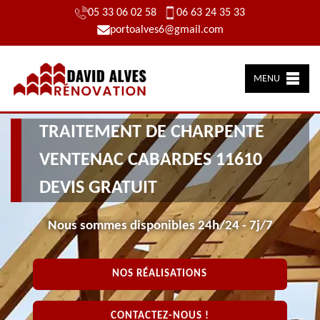
05 33 06 02 58
06 63 24 35 33
portoalves6@gmail.com
MENU
TRAITEMENT DE CHARPENTE
VENTENAC CABARDES 11610
DEVIS GRATUIT
Nous sommes disponibles 24h/24 - 7j/7
NOS RÉALISATIONS
CONTACTEZ-NOUS !