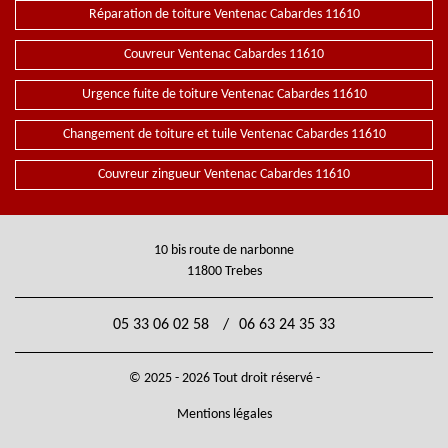
Réparation de toiture Ventenac Cabardes 11610
Couvreur Ventenac Cabardes 11610
Urgence fuite de toiture Ventenac Cabardes 11610
Changement de toiture et tuile Ventenac Cabardes 11610
Couvreur zingueur Ventenac Cabardes 11610
10 bis route de narbonne
11800 Trebes
05 33 06 02 58
/
06 63 24 35 33
© 2025 - 2026 Tout droit réservé -
Mentions légales