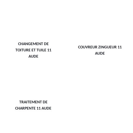
CHANGEMENT DE
COUVREUR ZINGUEUR 11
TOITURE ET TUILE 11
AUDE
AUDE
TRAITEMENT DE
CHARPENTE 11 AUDE