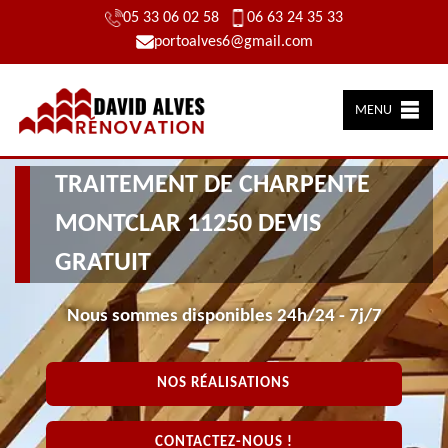
05 33 06 02 58
06 63 24 35 33
portoalves6@gmail.com
MENU
TRAITEMENT DE CHARPENTE
MONTCLAR 11250 DEVIS
GRATUIT
Nous sommes disponibles 24h/24 - 7j/7
NOS RÉALISATIONS
CONTACTEZ-NOUS !