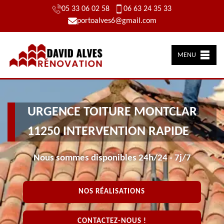
05 33 06 02 58
06 63 24 35 33
portoalves6@gmail.com
MENU
URGENCE TOITURE MONTCLAR
11250 INTERVENTION RAPIDE
Nous sommes disponibles 24h/24 - 7j/7
NOS RÉALISATIONS
CONTACTEZ-NOUS !